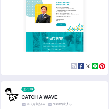
受付中
CATCH A WAVE
本人確認済み
NDA締結済み