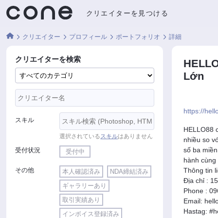
クリエイターを見つける
クリエイター
プロフィール
ポートフォリオ
詳細
クリエイターを検索
HELLO
Lớn
https://hel
スキル
HELLO88 cu
選択されている
スキル
はありません
nhiều so v
số ba miền
受付状況
受付中
hành cùng 
Thông tin l
その他
本人確認済み
NDA締結済み
Địa chỉ : 
ギャラリーあり
Phone : 0
取引実績あり
Email: hel
Hastag: #h
インボイス登録済み