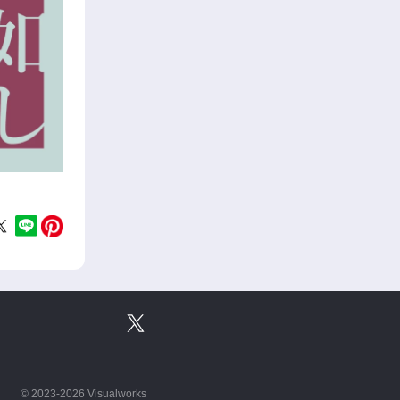
©
2023-2026 Visualworks