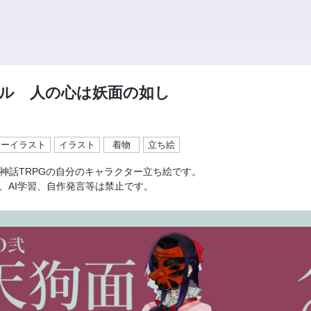
ル 人の心は妖面の如し
ターイラスト
イラスト
着物
立ち絵
神話TRPGの自分のキャラクター立ち絵です。
載、AI学習、自作発言等は禁止です。