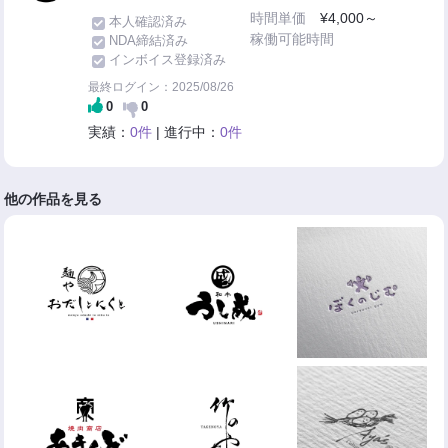
時間単価
¥4,000～
本人確認済み
稼働可能時間
NDA締結済み
インボイス登録済み
最終ログイン：2025/08/26
0
0
実績：
0件
| 進行中：
0件
他の作品を見る