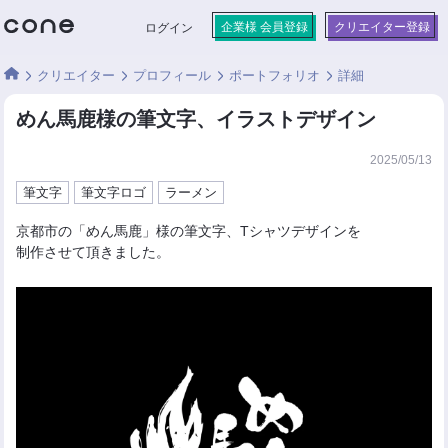
企業様 会員登録
クリエイター登録
ログイン
クリエイター
プロフィール
ポートフォリオ
詳細
めん馬鹿様の筆文字、イラストデザイン
2025/05/13
筆文字
筆文字ロゴ
ラーメン
京都市の「めん馬鹿」様の筆文字、Tシャツデザインを
制作させて頂きました。