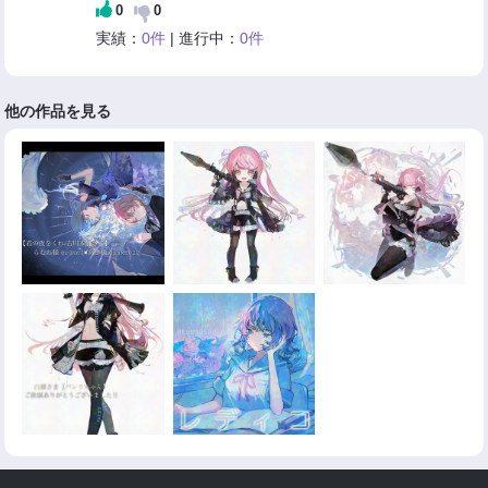
0
0
実績：
0件
| 進行中：
0件
他の作品を見る