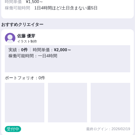
時間単価
¥1,500～
稼働可能時間
1日4時間ほど/土日含まない週5日
おすすめクリエイター
佐藤 優芽
イラスト制作
実績：
0件
時間単価：
¥2,000～
稼働可能時間：一日4時間
ポートフォリオ：0件
受付中
最終ログイン：2026/02/19