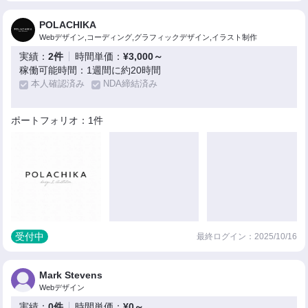
POLACHIKA
Webデザイン,コーディング,グラフィックデザイン,イラスト制作
実績：
2件
時間単価：
¥3,000～
稼働可能時間：1週間に約20時間
本人確認済み
NDA締結済み
ポートフォリオ：1件
受付中
最終ログイン：2025/10/16
Mark Stevens
Webデザイン
実績：
0件
時間単価：
¥0～