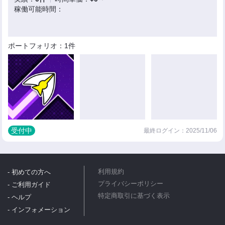
稼働可能時間：
ポートフォリオ：1件
受付中
最終ログイン：2025/11/06
- 初めての方へ
利用規約
プライバシーポリシー
- ご利用ガイド
特定商取引に基づく表示
- ヘルプ
- インフォメーション