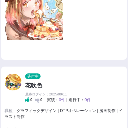
受付中
花吹色
最終ログイン：2025/09/11
実績：
0件
| 進行中：
0件
0
0
職種
グラフィックデザイン | DTPオペレーション | 漫画制作 | イ
ラスト制作