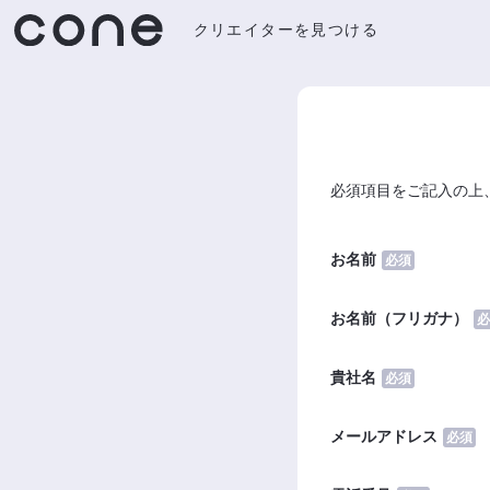
クリエイターを見つける
必須項目をご記入の上
お名前
必須
お名前（フリガナ）
必
貴社名
必須
メールアドレス
必須