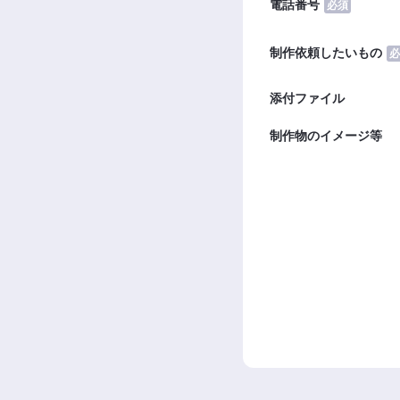
電話番号
必須
制作依頼したいもの
必
添付ファイル
制作物のイメージ等