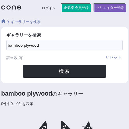
企業様 会員登録
クリエイター登録
ログイン
ギャラリーを検索
ギャラリーを検索
リセット
該当数
0
件
検索
bamboo plywood
のギャラリー
0件中0～0件を表示