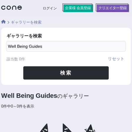
企業様 会員登録
クリエイター登録
ログイン
ギャラリーを検索
ギャラリーを検索
リセット
該当数
0
件
検索
Well Being Guides
のギャラリー
0件中0～0件を表示