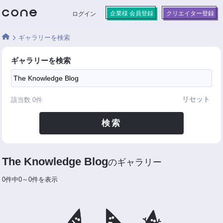
企業様 会員登録
クリエイター登録
ログイン
ギャラリーを検索
ギャラリーを検索
リセット
該当数
0
件
検索
The Knowledge Blog
のギャラリー
0件中0～0件を表示